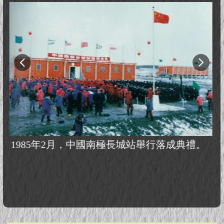
1985年2月，中國南極長城站舉行落成典禮。
新