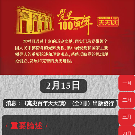
消息：《黨史百年天天讀》（全2冊）出版發行
2月15日
一月
《黨史百年天天讀》入選中宣部慶祝建黨百年好
書薦讀書單
二月
消息：《黨史百年天天讀》（全2冊）出版發行
三月
《黨史百年天天讀》入選中宣部慶祝建黨百年好
書薦讀書單
/ 重要論述 /
四月