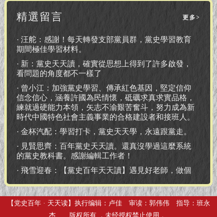
【党史百年 · 天天读】执行编辑：卢佳 审读：郭伟伟 指导：班永
杰 版权所有 ，未经授权禁止使用 。