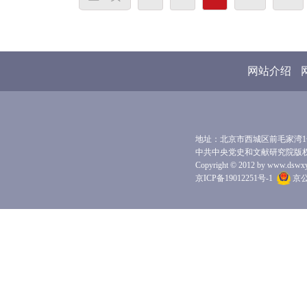
网站介绍
地址：北京市西城区前毛家湾1号 
中共中央党史和文献研究院版
Copyright © 2012 by www.dswxyjy.
京ICP备19012251号-1
京公网