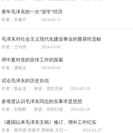
青年毛泽东的一次“游学”经历
作者：常馨月
2024-03-15
毛泽东对社会主义现代化建设事业的奠基性贡献
作者：王均伟
2024-03-01
邓中夏对党的宣传工作的探索
作者：潘丽文
2024-03-01
试论毛泽东的历史自信
作者：陈金龙
来源：
党的文献
2024-02-28
多维度认识毛泽东同志的实事求是思想
作者：彭晓辉
来源：
光明日报
2024-02-28
《建国以来毛泽东文稿》修订、增补工作纪实
作者：熊华源 张素华 周炳钦 王纪一
2024-02-27