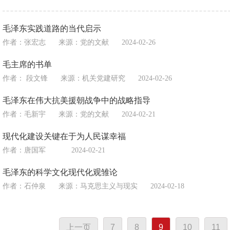
毛泽东实践道路的当代启示
作者：张宏志
来源：
党的文献
2024-02-26
毛主席的书单
作者： 段文锋
来源：
机关党建研究
2024-02-26
毛泽东在伟大抗美援朝战争中的战略指导
作者：毛新宇
来源：
党的文献
2024-02-21
现代化建设关键在于为人民谋幸福
作者：唐国军
2024-02-21
毛泽东的科学文化现代化观雏论
作者：石仲泉
来源：
马克思主义与现实
2024-02-18
上一页
7
8
9
10
11