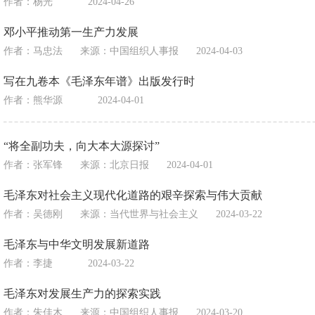
作者：杨光
2024-04-26
邓小平推动第一生产力发展
作者：马忠法
来源：
中国组织人事报
2024-04-03
写在九卷本《毛泽东年谱》出版发行时
作者：熊华源
2024-04-01
“将全副功夫，向大本大源探讨”
作者：张军锋
来源：
北京日报
2024-04-01
毛泽东对社会主义现代化道路的艰辛探索与伟大贡献
作者：吴德刚
来源：
当代世界与社会主义
2024-03-22
毛泽东与中华文明发展新道路
作者：李捷
2024-03-22
毛泽东对发展生产力的探索实践
作者：朱佳木
来源：
中国组织人事报
2024-03-20