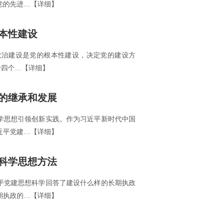
党的先进…
【详细】
本性建设
政治建设是党的根本性建设，决定党的建设方
十四个…
【详细】
的继承和发展
学思想引领创新实践。作为习近平新时代中国
近平党建…
【详细】
科学思想方法
平党建思想科学回答了建设什么样的长期执政
期执政的…
【详细】