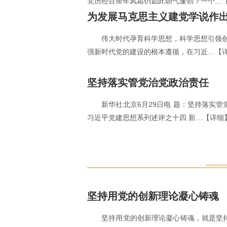
党历经百余年风霜仍如此朝气蓬勃？一个…
为发展马克思主义建党学说作
伟大时代孕育科学思想，科学思想引领创
强新时代党的建设的根本遵循，在习近…
【
坚持落实管党治党政治责任
新华社北京6月29日电 题：坚持落实
习近平党建思想系列述评之十四 新…
【详细
坚持用党的创新理论凝心铸魂
坚持用党的创新理论凝心铸魂，就是坚