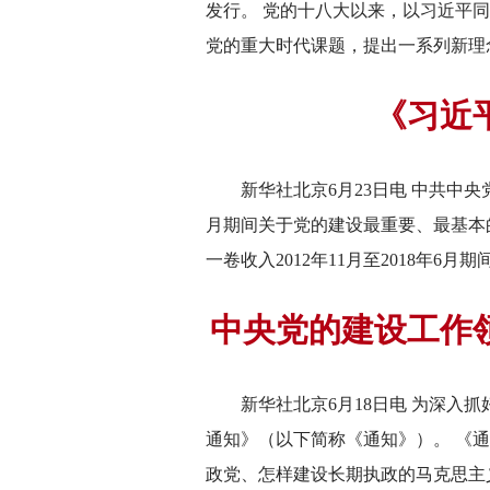
发行。 党的十八大以来，以习近平
党的重大时代课题，提出一系列新理
《习近
新华社北京6月23日电 中共中央
月期间关于党的建设最重要、最基本
一卷收入2012年11月至2018年6月期
中央党的建设工作
新华社北京6月18日电 为深
通知》（以下简称《通知》）。 《
政党、怎样建设长期执政的马克思主