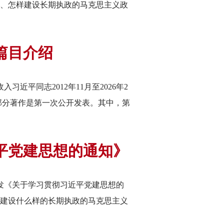
党、怎样建设长期执政的马克思主义政
篇目介绍
近平同志2012年11月至2026年2
部分著作是第一次公开发表。其中，第
平党建思想的通知》
印发《关于学习贯彻习近平党建思想的
绕建设什么样的长期执政的马克思主义