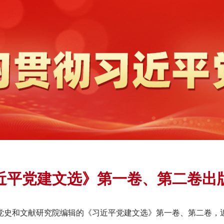
近平党建文选》第一卷、第二卷出
中央党史和文献研究院编辑的《习近平党建文选》第一卷、第二卷