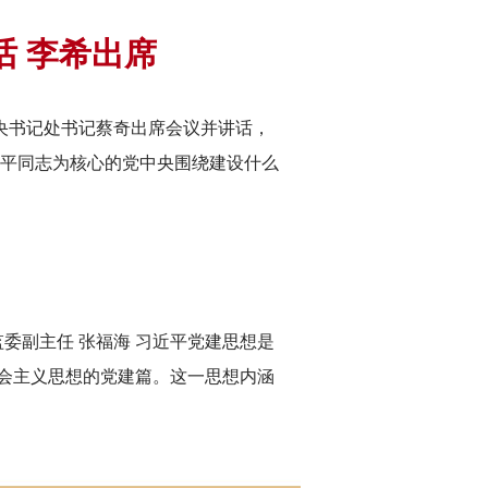
话 李希出席
中央书记处书记蔡奇出席会议并讲话，
近平同志为核心的党中央围绕建设什么
委副主任 张福海 习近平党建思想是
会主义思想的党建篇。这一思想内涵