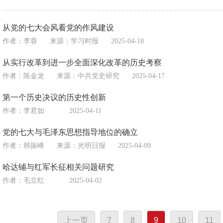
从党的七大会风看党的作风建设
作者：李蓉
来源：
学习时报
2025-04-18
从实行改革到进一步全面深化改革的历史考察
作者：陈金龙
来源：
中共党史研究
2025-04-17
第一个历史决议的历史性创新
作者：李君如
2025-04-11
党的七大与毛泽东思想指导地位的确立
作者：韩振峰
来源：
光明日报
2025-04-09
哈达铺与红军长征相关问题研究
作者：毛立红
2025-04-02
上一页
7
8
9
10
11