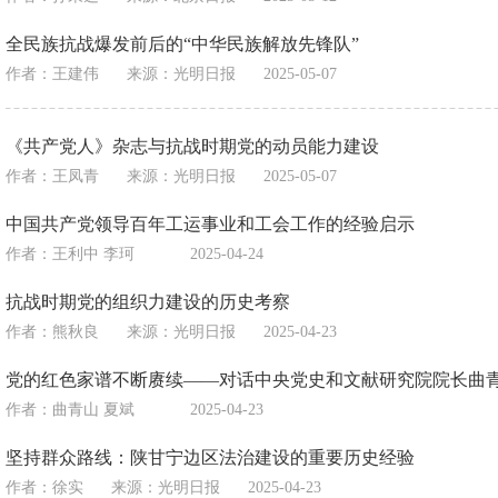
全民族抗战爆发前后的“中华民族解放先锋队”
作者：王建伟
来源：
光明日报
2025-05-07
《共产党人》杂志与抗战时期党的动员能力建设
作者：王凤青
来源：
光明日报
2025-05-07
中国共产党领导百年工运事业和工会工作的经验启示
作者：王利中 李珂
2025-04-24
抗战时期党的组织力建设的历史考察
作者：熊秋良
来源：
光明日报
2025-04-23
党的红色家谱不断赓续——对话中央党史和文献研究院院长曲
作者：曲青山 夏斌
2025-04-23
坚持群众路线：陕甘宁边区法治建设的重要历史经验
作者：徐实
来源：
光明日报
2025-04-23