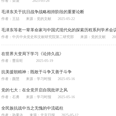
作者：荣凌
2025-05-26
毛泽东关于抗日战争战略相持阶段的重要论断
作者：王喆
来源：
党的文献
2025-05-22
毛泽东等老一辈革命家与中国式现代化的探索历程系列学术会
作者：中共中央党史和文献研究院第二研究部
来源：
党的文献
20
在世界大变局下学习《论持久战》
作者：曹应旺
2025-05-19
抗美援朝精神：既敢于斗争又善于斗争
作者：颜慧
来源：
学习时报
2025-05-16
党的七大：在全党开启自我批评之风
作者：石勇
来源：
学习时报
2025-05-16
全民族抗战中当之无愧的中流砥柱
作者：孙果达
来源：
北京日报
2025-05-12