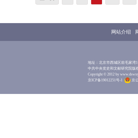
网站介绍
地址：北京市西城区前毛家湾1号 
中共中央党史和文献研究院版
Copyright © 2012 by www.dswxyjy.
京ICP备19012251号-1
京公网