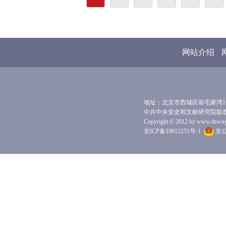
网站介绍
地址：北京市西城区前毛家湾1号 
中共中央党史和文献研究院版
Copyright © 2012 by www.dswxyjy.
京ICP备19012251号-1
京公网