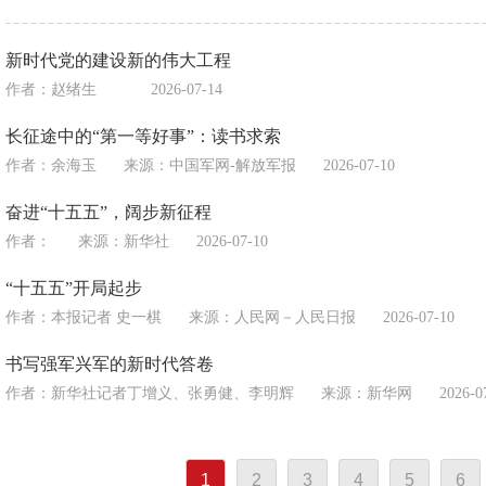
新时代党的建设新的伟大工程
作者：赵绪生
2026-07-14
长征途中的“第一等好事”：读书求索
作者：余海玉
来源：
中国军网-解放军报
2026-07-10
奋进“十五五”，阔步新征程
作者：
来源：
新华社
2026-07-10
“十五五”开局起步
作者：本报记者 史一棋
来源：
人民网－人民日报
2026-07-10
书写强军兴军的新时代答卷
作者：新华社记者丁增义、张勇健、李明辉
来源：
新华网
2026-0
1
2
3
4
5
6