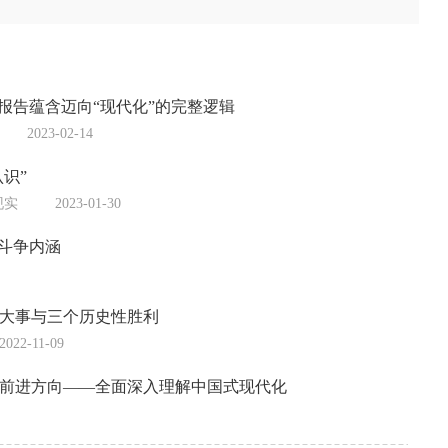
报告蕴含迈向“现代化”的完整逻辑
2023-02-14
识”
现实
2023-01-30
和斗争内涵
大事与三个历史性胜利
2022-11-09
前进方向——全面深入理解中国式现代化