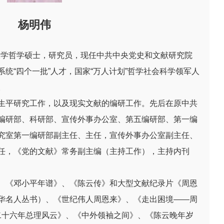
杨明伟
开大学哲学硕士，研究员，现任中共中央党史和文献研究院
统“四个一批”人才，国家“万人计划”哲学社会科学领军人
。
生平研究工作，以及现实文献的编研工作。先后在原中共
编研部、科研部、宣传外事办公室、第五编研部、第一编
究室第一编研部副主任、主任，宣传外事办公室副主任、
任，《党的文献》常务副主编（主持工作），主持内刊
、《邓小平年谱》、《陈云传》和大型文献纪录片《周恩
华名人丛书）、《世纪伟人周恩来》、《走出困境——周
来：二十六年总理风云》、《中外领袖之间》、《陈云晚年岁