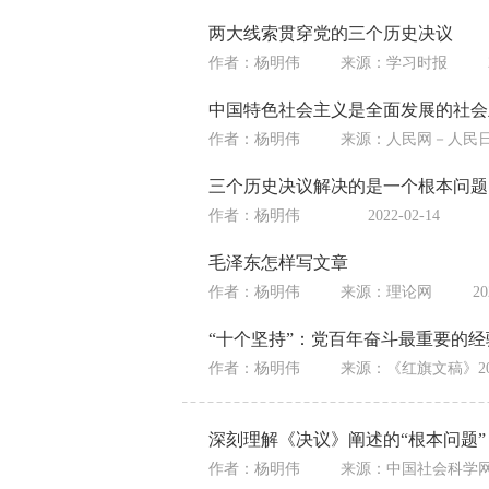
两大线索贯穿党的三个历史决议
作者：杨明伟
来源：
学习时报
中国特色社会主义是全面发展的社会
作者：杨明伟
来源：
人民网－人民
三个历史决议解决的是一个根本问题
作者：杨明伟
2022-02-14
毛泽东怎样写文章
作者：杨明伟
来源：
理论网
20
“十个坚持”：党百年奋斗最重要的经
作者：杨明伟
来源：
《红旗文稿》202
深刻理解《决议》阐述的“根本问题”
作者：杨明伟
来源：
中国社会科学网