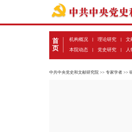
机构概况
|
理论研究
|
文
首
页
本院动态
|
党史研究
|
人
中共中央党史和文献研究院
>>
专家学者
>>