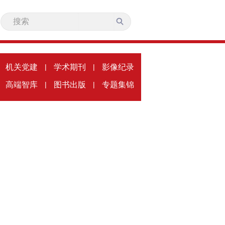
机关党建
|
学术期刊
|
影像纪录
高端智库
|
图书出版
|
专题集锦