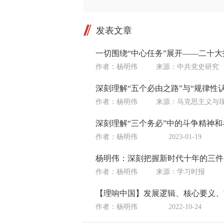
发表文章
一切围绕“中心任务”展开——二十大
作者：杨明伟
来源：
中共党史研究
深刻理解“五个必由之路”与“规律性认
作者：杨明伟
来源：
马克思主义与
深刻理解“三个务必”中的斗争精神
作者：杨明伟
2023-01-19
杨明伟：深刻把握新时代十年的三件
作者：杨明伟
来源：
学习时报
【理响中国】发展逻辑、核心要义、
作者：杨明伟
2022-10-24