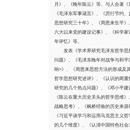
月》、《晚年陈云》等。与人合著《
《毛泽东军事箴言》、《厉行节约、
思想研究三十年》、《周恩来生平》
六大以来党的建设记事》、《科学家
年评忆》等。
发表《学术界研究毛泽东哲学思
问题》、《毛泽东晚年对战争与和平
响>》、《周恩来思想方法的形成及
哲学思想研究述评》、《认识的两重
研究的几个热点问题》、《邓小平建
《陈云在重大历史关头的哲学思维》
战略思考》、《枫桥经验的历史来源
《习近平谈学习和运用马克思主义哲
的几个维度》、《认清中国特色社会