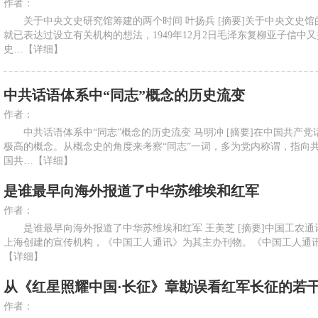
作者：
关于中央文史研究馆筹建的两个时间 叶扬兵 [摘要]关于中央文史馆
就已表达过设立有关机构的想法，1949年12月2日毛泽东复柳亚子信中
史…
【详细】
中共话语体系中“同志”概念的历史流变
作者：
中共话语体系中“同志”概念的历史流变 马明冲 [摘要]在中国共产党
极高的概念。从概念史的角度来考察“同志”一词，多为党内称谓，指向
国共…
【详细】
是谁最早向海外报道了中华苏维埃和红军
作者：
是谁最早向海外报道了中华苏维埃和红军 王美芝 [摘要]中国工农通讯
上海创建的宣传机构，《中国工人通讯》为其主办刊物。《中国工人通讯》
【详细】
从《红星照耀中国·长征》章勘误看红军长征的若
作者：