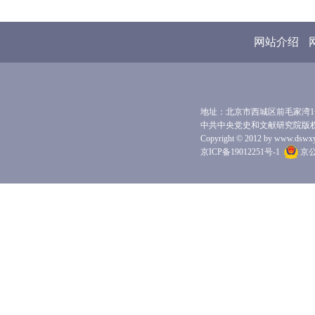
网站介绍
地址：北京市西城区前毛家湾1号 
中共中央党史和文献研究院版
Copyright © 2012 by www.dswxyjy.
京ICP备19012251号-1
京公网