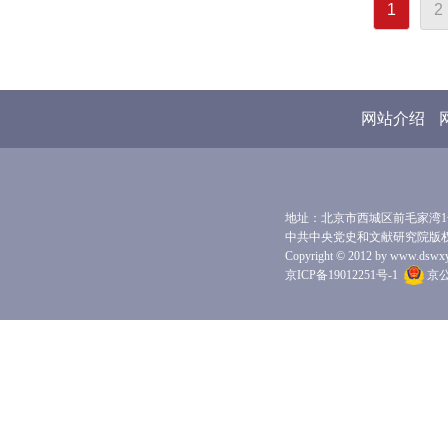
1
2
网站介绍
地址：北京市西城区前毛家湾1号 
中共中央党史和文献研究院版
Copyright © 2012 by www.dswxyjy.
京ICP备19012251号-1
京公网