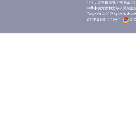
地址：北京市西城区前毛家湾1号 
中共中央党史和文献研究院版
Copyright © 2012 by www.dswxyjy.
京ICP备19012251号-1
京公网