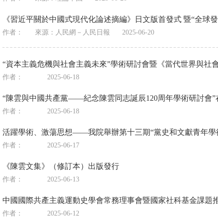
《習近平關於中國式現代化論述摘編》日文版首發式 暨“全球發
作者：
來源：
人民網－人民日報
2025-06-20
“資本主義危機與社會主義未來”學術研討會暨《當代世界與社
作者：
2025-06-18
“陳雲與中國共產黨——紀念陳雲同志誕辰120周年學術研討會
作者：
2025-06-18
活躍學術、激蕩思想——我院舉辦第十三期“黨史和文獻青年學
作者：
2025-06-17
《陳雲文集》（修訂本）出版發行
作者：
2025-06-13
中國國際共產主義運動史學會常務理事會暨國家社科基金課題
作者：
2025-06-12