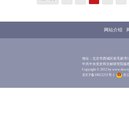
网站介绍
地址：北京市西城区前毛家湾1号 
中共中央党史和文献研究院版
Copyright © 2012 by www.dswxyjy.
京ICP备19012251号-1
京公网