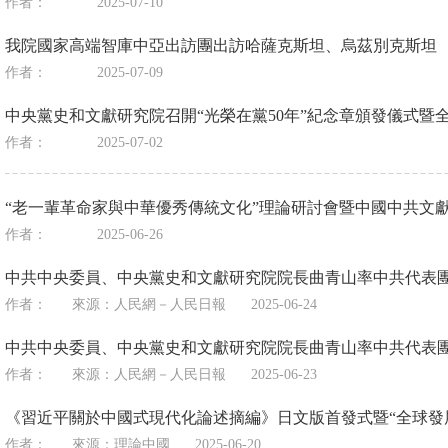
作者：
2025-07-10
我院國家高端智庫中亞出訪團出訪哈薩克斯坦、烏茲別克斯坦
作者：
2025-07-09
中央黨史和文獻研究院召開“光榮在黨50年”紀念章頒發儀式暨
作者：
2025-07-02
“老一輩革命家與中華優秀傳統文化”理論研討會暨中國中共文獻研
作者：
2025-06-26
中共中央委員、中央黨史和文獻研究院院長曲青山率中共代表
作者：
來源：
人民網－人民日報
2025-06-24
中共中央委員、中央黨史和文獻研究院院長曲青山率中共代表
作者：
來源：
人民網－人民日報
2025-06-23
《習近平關於中國式現代化論述摘編》日文版首發式暨“全球發
作者：
來源：
理論中國
2025-06-20