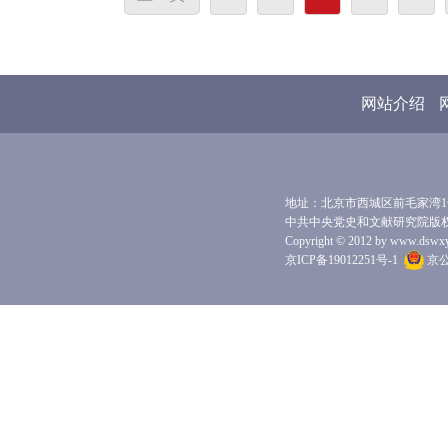
网站介绍
地址：北京市西城区前毛家湾1号 
中共中央党史和文献研究院版
Copyright © 2012 by www.dswxyjy.
京ICP备19012251号-1
京公网