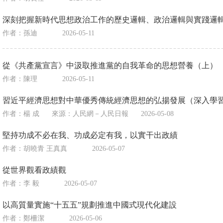
深刻把握新時代思想政治工作的歷史邏輯、政治邏輯與實踐邏
作者：孫迪
2026-05-11
從《共產黨宣言》中汲取推進黨的自我革命的思想營養（上）
作者：陳理
2026-05-11
習近平經濟思想對中華優秀傳統經濟思想的弘揚發展（深入學
作者：楊 成
來源：
人民網－人民日報
2026-05-08
堅持功成不必在我、功成必定有我，以實干出政績
作者：胡曉青 王真真
2026-05-07
從世界觀看政績觀
作者：李 毅
2026-05-07
以高質量實施“十五五”規劃推進中國式現代化建設
作者：鄭柵潔
2026-05-06