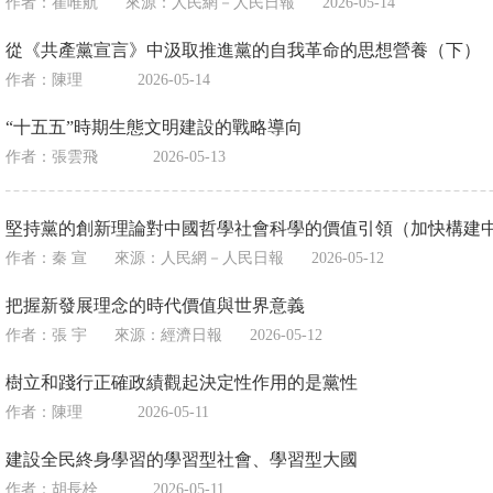
作者：崔唯航
來源：
人民網－人民日報
2026-05-14
從《共產黨宣言》中汲取推進黨的自我革命的思想營養（下）
作者：陳理
2026-05-14
“十五五”時期生態文明建設的戰略導向
作者：張雲飛
2026-05-13
堅持黨的創新理論對中國哲學社會科學的價值引領（加快構建
作者：秦 宣
來源：
人民網－人民日報
2026-05-12
把握新發展理念的時代價值與世界意義
作者：張 宇
來源：
經濟日報
2026-05-12
樹立和踐行正確政績觀起決定性作用的是黨性
作者：陳理
2026-05-11
建設全民終身學習的學習型社會、學習型大國
作者：胡長栓
2026-05-11