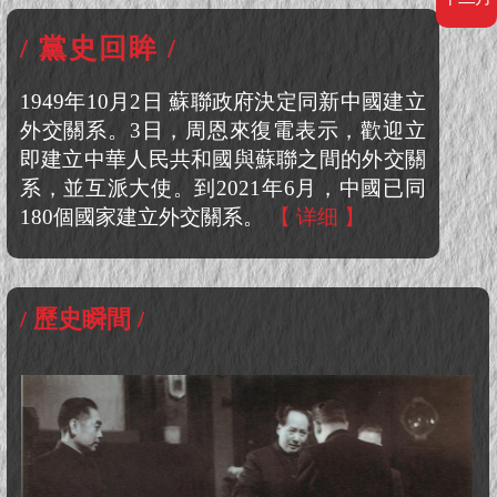
/ 黨史回眸 /
1949年10月2日 蘇聯政府決定同新中國建立
外交關系。3日，周恩來復電表示，歡迎立
即建立中華人民共和國與蘇聯之間的外交關
系，並互派大使。到2021年6月，中國已同
180個國家建立外交關系。
【 详细 】
/ 歷史瞬間 /