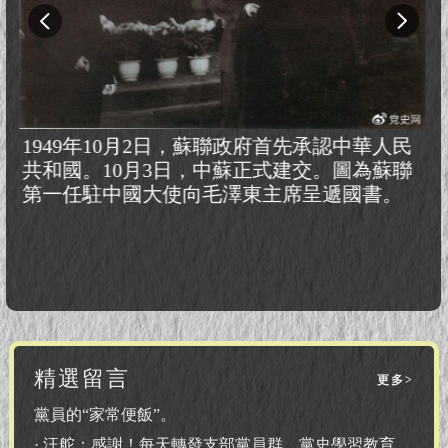
民
1949年10月2日，蘇聯政府首先承認中華人民
聯
共和國。10月3日，中蘇正式建交。圖為蘇聯
第一任駐中國大使向毛澤東主席呈遞國書。