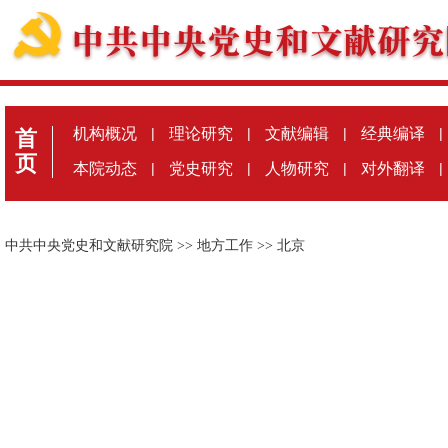
机构概况
|
理论研究
|
文献编辑
|
经典编译
|
首
页
本院动态
|
党史研究
|
人物研究
|
对外翻译
|
中共中央党史和文献研究院
>>
地方工作
>>
北京