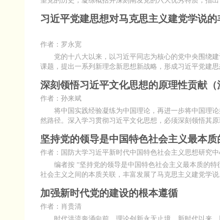
望党的历史，凝练概括并深刻阐发党的六大优秀特质，指出“
习近平党建思想对马克思主义建党学说的
作者：罗永宽
党的十八大以来，以习近平同志为核心的党中央围绕建设
课题，提出一系列新理念新思想新战略，形成习近平党建思
深刻领悟习近平文化思想的原理性贡献（
作者：孙来斌
将中国实践经验凝练为中国理论，再进一步将中国理论提
然路径。深入学习贯彻习近平文化思想，必须深刻领悟其原
坚持党的领导是中国特色社会主义最本质
作者：国防大学习近平新时代中国特色社会主义思想研究中
编者按 “坚持党的领导是中国特色社会主义最本质的特征
社会主义之间的本质关联，丰富发展了马克思主义建党学说
加强新时代党的建设的根本遵循
作者：肖贵清
时代洪流奔涌向前，理论创新永无止境。新时代以来，以