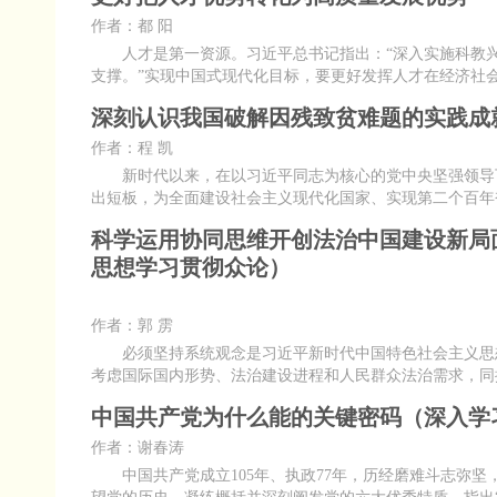
作者：都 阳
人才是第一资源。习近平总书记指出：“深入实施科教兴
支撑。”实现中国式现代化目标，要更好发挥人才在经济社
深刻认识我国破解因残致贫难题的实践成
作者：程 凯
新时代以来，在以习近平同志为核心的党中央坚强领导下
出短板，为全面建设社会主义现代化国家、实现第二个百年
科学运用协同思维开创法治中国建设新局
思想学习贯彻众论）
作者：郭 雳
必须坚持系统观念是习近平新时代中国特色社会主义思想
考虑国际国内形势、法治建设进程和人民群众法治需求，同
中国共产党为什么能的关键密码（深入学
作者：谢春涛
中国共产党成立105年、执政77年，历经磨难斗志弥坚