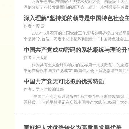
习近平总书记在国家科学技术奖励大会、两院院士大会、
深刻分析了科技发展面临的新形势，就进一步增强责任感紧
深入理解“坚持党的领导是中国特色社会主
作者：龚 云
2026年6月召开的全国党建工作座谈会明确提出习近平党
个坚持”的首位。习近平总书记深刻指出：“中国特色社会
中国共产党成功密码的系统凝练与理论升
作者：张太原
作为具有重大全球影响力的世界第一大执政党，矢志追求
书记在庆祝中国共产党成立105周年大会上系统总结中国
中国共产党无可比拟的优秀特质
作者：学习时报编辑部
“中国共产党之所以能够在105年奋斗中不断铸就辉煌，
秀特质。”习近平总书记在庆祝中国共产党成立105周年大
更好把人才优势转化为高质量发展优势