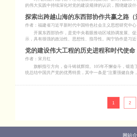
的伟大实践中持续深化对党的建设规律的认识，围绕建设什
探索出跨越山海的东西部协作共赢之路（
作者：福建省习近平新时代中国特色社会主义思想研究中心
开展东西部协作，是党中央着眼推动区域协调发展、促进
示，具有很强的政治性、思想性、指导性。闽宁协作是习近
党的建设伟大工程的历史进程和时代使命
作者：宋月红
旗帜指引方向，奋斗铸就辉煌。105年不懈奋斗，锻造了
统总结中国共产党的优秀特质，其中一条是“注重强健自身
1
2
网站