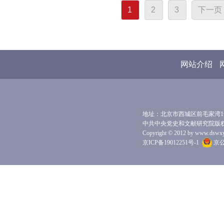
1
2
3
下一页
网站介绍
地址：北京市西城区前毛家湾1号 
中共中央党史和文献研究院版
Copyright © 2012 by www.dswxyjy.
京ICP备19012251号-1
京公网