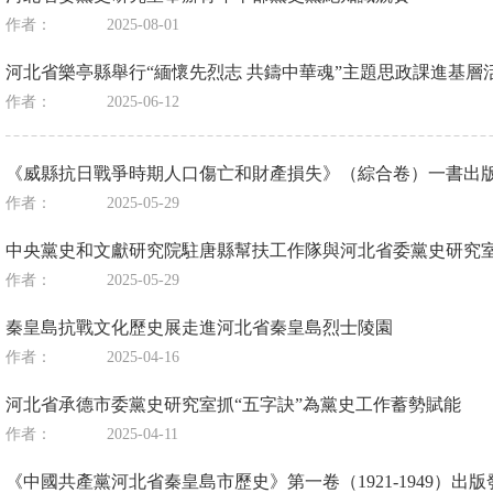
作者：
2025-08-01
河北省樂亭縣舉行“緬懷先烈志 共鑄中華魂”主題思政課進基層
作者：
2025-06-12
《威縣抗日戰爭時期人口傷亡和財產損失》（綜合卷）一書出
作者：
2025-05-29
中央黨史和文獻研究院駐唐縣幫扶工作隊與河北省委黨史研究
作者：
2025-05-29
秦皇島抗戰文化歷史展走進河北省秦皇島烈士陵園
作者：
2025-04-16
河北省承德市委黨史研究室抓“五字訣”為黨史工作蓄勢賦能
作者：
2025-04-11
《中國共產黨河北省秦皇島市歷史》第一卷（1921-1949）出版