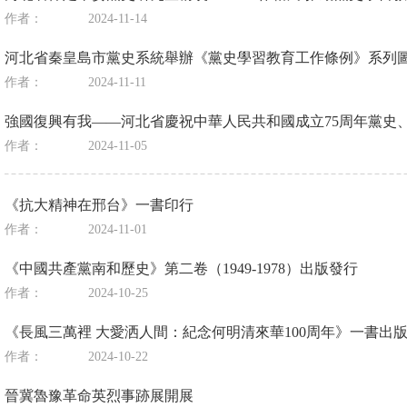
作者：
2024-11-14
河北省秦皇島市黨史系統舉辦《黨史學習教育工作條例》系列
作者：
2024-11-11
強國復興有我——河北省慶祝中華人民共和國成立75周年黨史
作者：
2024-11-05
《抗大精神在邢台》一書印行
作者：
2024-11-01
《中國共產黨南和歷史》第二卷（1949-1978）出版發行
作者：
2024-10-25
《長風三萬裡 大愛洒人間：紀念何明清來華100周年》一書出
作者：
2024-10-22
晉冀魯豫革命英烈事跡展開展