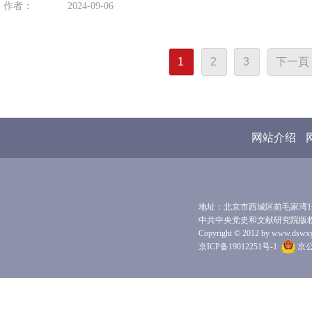
作者：
2024-09-06
1
2
3
下一頁
网站介绍
地址：北京市西城区前毛家湾1号 
中共中央党史和文献研究院版
Copyright © 2012 by www.dswxyjy.
京ICP备19012251号-1
京公网