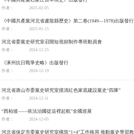
作者：
2025-02-05
《中國共產黨河北省盧龍縣歷史》第二卷(1949—1978)出版發行
作者：
2025-01-15
河北省委黨史研究室召開短視頻制作專班動員會
作者：
2024-12-25
《涿州抗日戰爭史略》出版發行
作者：
2024-12-19
河北省唐山市委黨史研究室摸清紅色家底建設黨史“四庫”
作者：
2024-12-11
“西柏坡——依法治國從這裡起航”全國巡展
作者：
2024-12-05
河北省保定市委黨史研究室構筑“1+4”工作格局 推動黨史學習