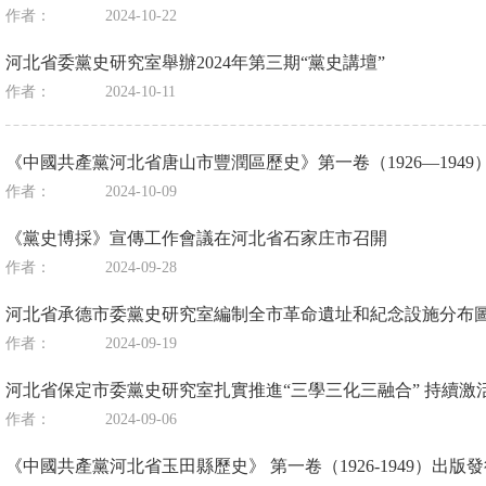
作者：
2024-10-22
河北省委黨史研究室舉辦2024年第三期“黨史講壇”
作者：
2024-10-11
《中國共產黨河北省唐山市豐潤區歷史》第一卷（1926—1949
作者：
2024-10-09
《黨史博採》宣傳工作會議在河北省石家庄市召開
作者：
2024-09-28
河北省承德市委黨史研究室編制全市革命遺址和紀念設施分布圖
作者：
2024-09-19
河北省保定市委黨史研究室扎實推進“三學三化三融合” 持續激
作者：
2024-09-06
《中國共產黨河北省玉田縣歷史》 第一卷（1926-1949）出版