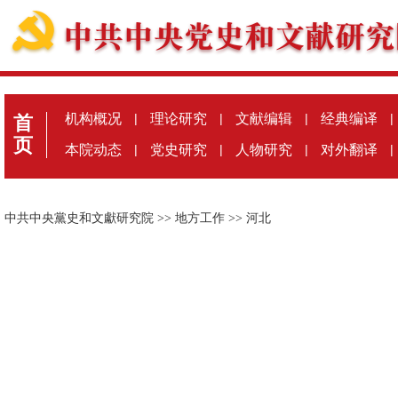
机构概况
|
理论研究
|
文献编辑
|
经典编译
|
首
页
本院动态
|
党史研究
|
人物研究
|
对外翻译
|
中共中央黨史和文獻研究院
>>
地方工作
>>
河北