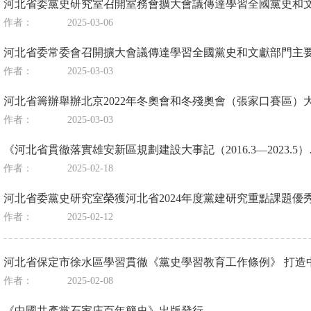
河北省委黨史研究室召開室務會擴大會議傳達學習全國黨史和
作者：
2025-03-06
河北省委常委會召開擴大會議傳達學習全國黨史和文獻部門主
作者：
2025-03-03
河北省籌辦舉辦北京2022年冬奧會和冬殘奧會（張家口賽區）
作者：
2025-03-03
《河北省貫徹落實雄安新區規劃建設大事記（2016.3—2023.5）
作者：
2025-02-18
河北省委黨史研究室榮獲河北省2024年度黨建研究重點課題優
作者：
2025-02-12
河北省保定市徐水區學習貫徹《黨史學習教育工作條例》 打造
作者：
2025-02-08
《中國共產黨石家庄百年簡史》出版發行