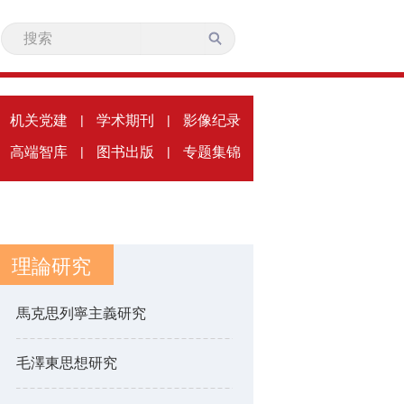
机关党建
|
学术期刊
|
影像纪录
高端智库
|
图书出版
|
专题集锦
理論研究
馬克思列寧主義研究
毛澤東思想研究