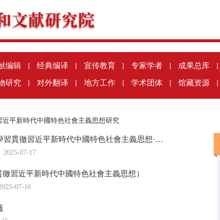
献编辑
|
经典编译
|
宣传教育
|
专家学者
|
成果总库
|
物研究
|
对外翻译
|
地方工作
|
学术团体
|
馆藏资源
|
習近平新時代中國特色社會主義思想研究
學習貫徹習近平新時代中國特色社會主義思想·…
2025-07-17
貫徹習近平新時代中國特色社會主義思想）
2025-07-16
蘊