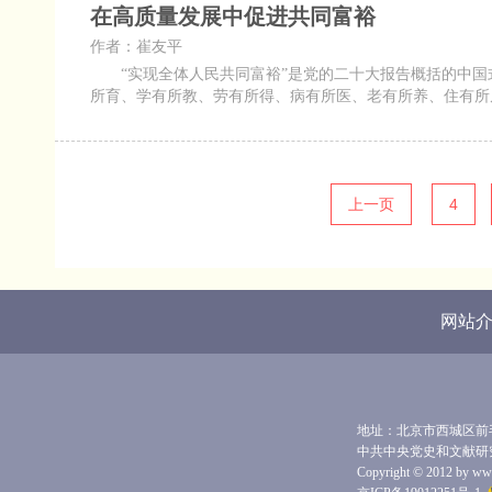
在高质量发展中促进共同富裕
作者：崔友平
“实现全体人民共同富裕”是党的二十大报告概括的中国
所育、学有所教、劳有所得、病有所医、老有所养、住有所
上一页
4
网站
地址：北京市西城区前毛家
中共中央党史和文献研
Copyright © 2012 by www.