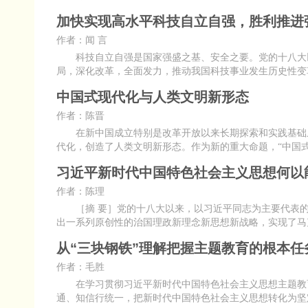
加快实现高水平科技自立自强，胜利推进
作者：闻 言
科技自立自强是国家强盛之基、安全之要。党的十八大以
局，深化改革，全面发力，推动我国科技事业发生历史性变
中国式现代化与人类文明新形态
作者：陈晋
在新中国成立特别是改革开放以来长期探索和实践基础上
代化，创造了人类文明新形态。作为新的重大命题，“中国式
习近平新时代中国特色社会主义思想何以
作者：陈理
［摘 要］党的十八大以来，以习近平同志为主要代表的
出一系列原创性的治国理政新理念新思想新战略，实现了马
从“三块钢铁”理解把握主题教育的根本任
作者：毛胜
在学习贯彻习近平新时代中国特色社会主义思想主题教育
通、知信行统一，把新时代中国特色社会主义思想转化为坚