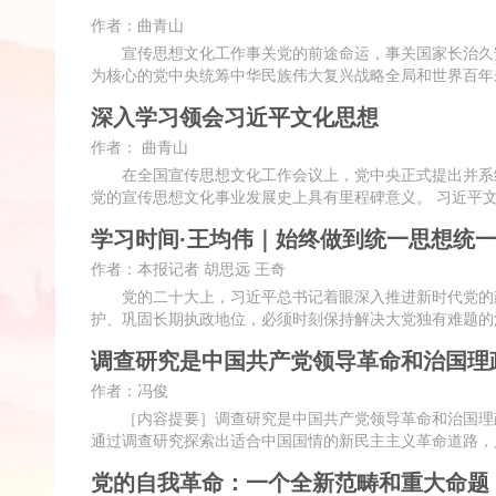
作者：曲青山
宣传思想文化工作事关党的前途命运，事关国家长治久安
为核心的党中央统筹中华民族伟大复兴战略全局和世界百年
深入学习领会习近平文化思想
作者： 曲青山
在全国宣传思想文化工作会议上，党中央正式提出并系统
党的宣传思想文化事业发展史上具有里程碑意义。 习近平
学习时间·王均伟｜始终做到统一思想统
作者：本报记者 胡思远 王奇
党的二十大上，习近平总书记着眼深入推进新时代党的建
护、巩固长期执政地位，必须时刻保持解决大党独有难题的
调查研究是中国共产党领导革命和治国理
作者：冯俊
［内容提要］调查研究是中国共产党领导革命和治国理政
通过调查研究探索出适合中国国情的新民主主义革命道路，
党的自我革命：一个全新范畴和重大命题