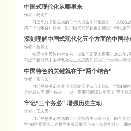
中国式现代化从哪里来
作者：杨明伟
习近平总书记在党的二十大报告中郑重提出：“从现在起
第二个百年奋斗目标，以中国式现代化全面推进中华民族伟
深刻理解中国式现代化五个方面的中国特
作者：曲青山
实现中华民族伟大复兴，道路问题至关重要。2023年2
习近平新时代中国特色社会主义思想和党的二十大精神研讨
中国特色的关键就在于“两个结合”
作者：柴方国
习近平总书记在文化传承发展座谈会上指出，“我们的社
关键就在于‘两个结合’。”这一重要论断深刻阐明了“两个
牢记“三个务必” 增强历史主动
作者：王志民
习近平总书记在党的二十大报告中开宗明义，向全党同志
争”的重要要求，这是党中央汲取百年奋斗智慧和经验，面