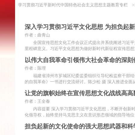
学习贯彻习近平新时代中国特色社会主义思想主题教育专栏
>
深入学习贯彻习近平文化思想 为担负起
作者：曲青山
全国宣传思想文化工作会议正式提出并系统阐述习近平文
里程碑意义。习近平文化思想为做好新时代新征程宣传思想
以伟大自我革命引领伟大社会革命的深刻
作者：陈理
福建省漳州市芗城区纪委监委组织引导纪检监察干部结合
的自我革命》一书进行交流研讨。陈少松 摄 深入推进全
让党的旗帜始终在宣传思想文化战线高高
作者：王全春
内容提要 深入学习贯彻习近平文化思想，不断开创新时
化领导权，始终坚持马克思主义在意识形态领域的指导地位
担负起新的文化使命的强大思想武器和科