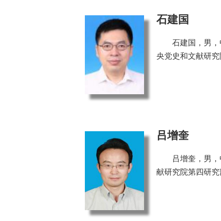
石建国
石建国，男，
央党史和文献研究
吕增奎
吕增奎，男，
献研究院第四研究