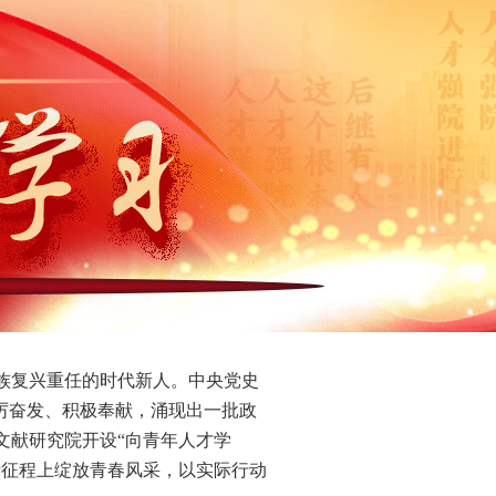
族复兴重任的时代新人。中央党史
厉奋发、积极奉献，涌现出一批政
文献研究院开设“向青年人才学
新征程上绽放青春风采，以实际行动