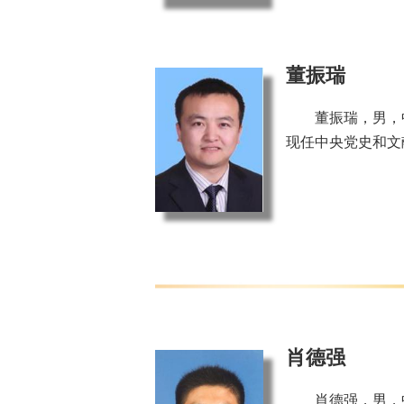
董振瑞
董振瑞，男，
现任中央党史和文
肖德强
肖德强，男，