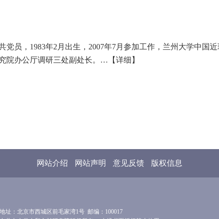
共党员，1983年2月出生，2007年7月参加工作，兰州大学中
究院办公厅调研三处副处长。…
【详细】
网站介绍
网站声明
意见反馈
版权信息
地址：北京市西城区前毛家湾1号 邮编：100017