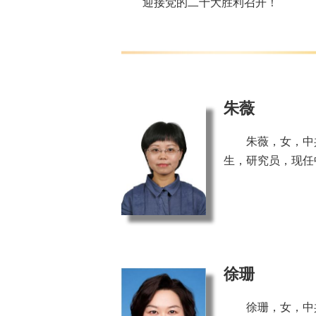
迎接党的二十大胜利召开！
朱薇
朱薇，女，中
生，研究员，现任
徐珊
徐珊，女，中