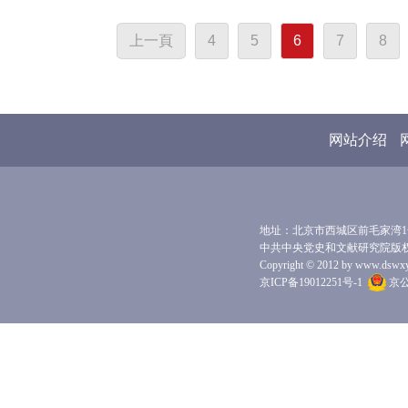
上一頁
4
5
6
7
8
网站介绍
地址：北京市西城区前毛家湾1号 
中共中央党史和文献研究院版
Copyright © 2012 by www.dswxyjy.
京ICP备19012251号-1
京公网