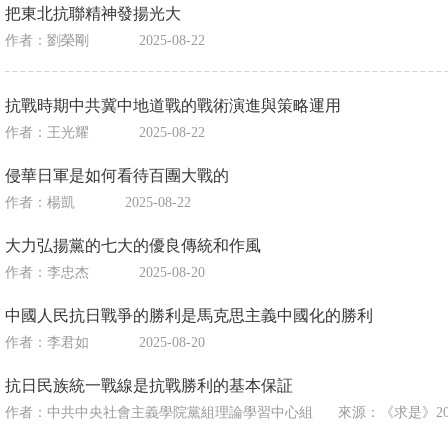
把東北抗聯精神發揚光大
作者：劉榮剛
2025-08-22
抗戰時期中共冀中地道戰的戰術演進與策略運用
作者：王光耀
2025-08-22
侵華日軍是如何看待百團大戰的
作者：楊凱
2025-08-22
大力弘揚黨的七大的優良傳統和作風
作者：李忠杰
2025-08-20
中國人民抗日戰爭的勝利是馬克思主義中國化的勝利
作者：李君如
2025-08-20
抗日民族統一戰線是抗戰勝利的基本保証
作者：中共中央社會主義學院黨組理論學習中心組
來源：
《求是》202