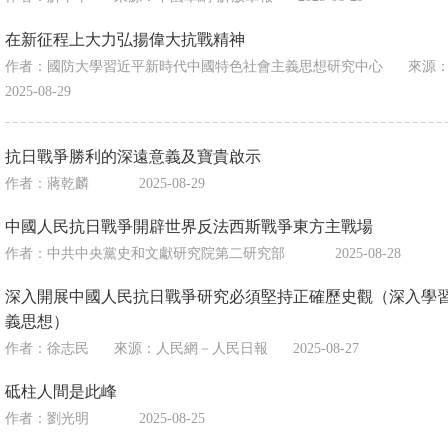
在新征程上大力弘揚偉大抗戰精神
作者：國防大學習近平新時代中國特色社會主義思想研究中心
來源
2025-08-29
抗日戰爭勝利的深遠意義及寶貴啟示
作者：蔣乾麟
2025-08-29
中國人民抗日戰爭開辟世界反法西斯戰爭東方主戰場
作者：中共中央黨史和文獻研究院第二研究部
2025-08-28
深入開展中國人民抗日戰爭研究必須堅持正確歷史觀（深入學
義思想）
作者：徐志民
來源：
人民網－人民日報
2025-08-27
砥柱人間是此峰
作者：劉光明
2025-08-25