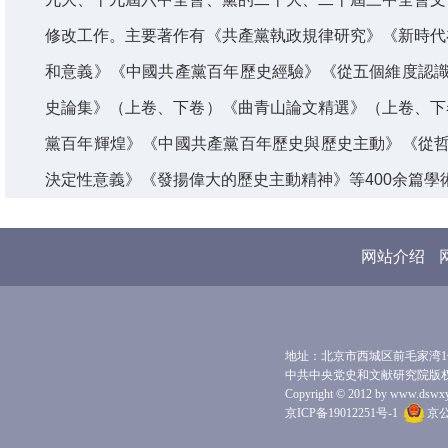
修改工作。主要著作有《共產黨執政規律研究》《新時代
和意義》《中國共產黨百年歷史經驗》《從五個維度認識
史論集》（上卷、下卷）《曲青山論文精選》（上卷、下
黨百年輝煌》《中國共產黨百年歷史與歷史主動》《從哲
決定性意義》《發揚偉大的歷史主動精神》等400余篇學
网站介绍
地址：北京市西城区前毛家湾1号 
中共中央党史和文献研究院版
Copyright © 2012 by www.dswxyjy.
京ICP备19012251号-1
京公网