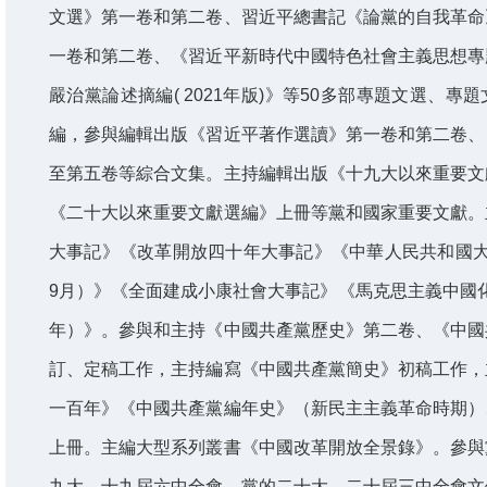
文選》第一卷和第二卷、習近平總書記《論黨的自我革命
一卷和第二卷、《習近平新時代中國特色社會主義思想專
嚴治黨論述摘編( 2021年版)》等50多部專題文選、
編，參與編輯出版《習近平著作選讀》第一卷和第二卷、
至第五卷等綜合文集。主持編輯出版《十九大以來重要文
《二十大以來重要文獻選編》上冊等黨和國家重要文獻。
大事記》《改革開放四十年大事記》《中華人民共和國大事記
9月）》《全面建成小康社會大事記》《馬克思主義中國化一
年）》。參與和主持《中國共產黨歷史》第二卷、《中國
訂、定稿工作，主持編寫《中國共產黨簡史》初稿工作，
一百年》《中國共產黨編年史》（新民主主義革命時期）
上冊。主編大型系列叢書《中國改革開放全景錄》。參與
九大、十九屆六中全會、黨的二十大、二十屆三中全會文