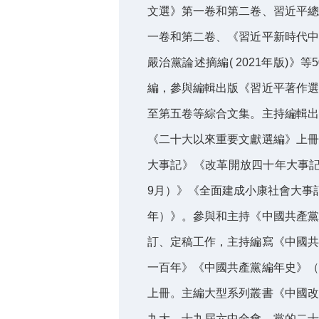
文選》第一卷和第二卷、習近平總
一卷和第二卷、《習近平新時代中
嚴治黨論述摘編( 2021年版)
編，參與編輯出版《習近平著作選
至第五卷等綜合文集。主持編輯出
《二十大以來重要文獻選編》上冊
大事記》《改革開放四十年大事記》
9月）》《全面建成小康社會大事記
年）》。參與和主持《中國共產黨
訂、定稿工作，主持編寫《中國共
一百年》《中國共產黨編年史》（
上冊。主編大型系列叢書《中國改
九大、十九屆六中全會、黨的二十