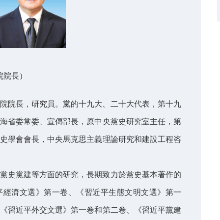
院院長）
院院長，研究員。黨的十九大、二十大代表，第十九
海省委常委、宣傳部長，原中央黨史研究室主任，第
史學會會長，中央馬克思主義理論研究和建設工程咨
黨史黨建等方面的研究，長期致力於黨史基本著作的
平經濟文選》第一卷、《習近平生態文明文選》第一
《習近平外交文選》第一卷和第二卷、《習近平黨建