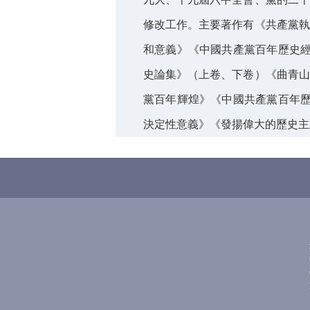
修改工作。主要著作有《共產黨執
和意義》《中國共產黨百年歷史經
史論集》（上卷、下卷）《曲青山
黨百年輝煌》《中國共產黨百年歷
決定性意義》《發揚偉大的歷史主