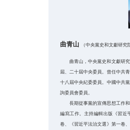
曲青山
（中央黨史和文獻研究
曲青山，中央黨史和文獻研究
屆、二十屆中央委員。曾任中共青
十八屆中央紀委委員。中國中共黨
詢委員會委員。
長期從事黨的宣傳思想工作和
編寫工作。主持編輯出版《習近
卷、《習近平法治文選》第一卷、