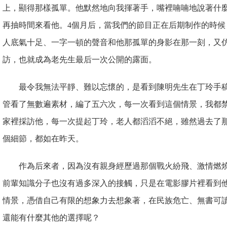
上，顯得那樣孤單。他默然地向我揮著手，嘴裡喃喃地說著什
再抽時間來看他。4個月后，當我們的節目正在后期制作的時候
人底氣十足、一字一頓的聲音和他那孤單的身影在那一刻，又
訪，也就成為老先生最后一次公開的露面。
最令我無法平靜、難以忘懷的，是看到陳明先生在丁玲手
管看了無數遍素材，編了五六次，每一次看到這個情景，我都
家裡採訪他，每一次提起丁玲，老人都滔滔不絕，雖然過去了
個細節，都如在昨天。
作為后來者，因為沒有親身經歷過那個戰火紛飛、激情燃
前輩知識分子也沒有過多深入的接觸，只是在電影膠片裡看到
情景，憑借自己有限的想象力去想象著，在民族危亡、無書可
還能有什麼其他的選擇呢？