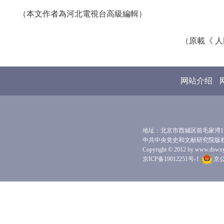
（本文作者為河北電視台高級編輯）
（原載《 人
网站介绍
地址：北京市西城区前毛家湾1号 
中共中央党史和文献研究院版
Copyright © 2012 by www.dswxyjy.
京ICP备19012251号-1
京公网