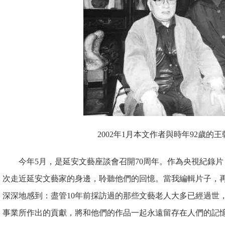
2002年1月本文作者與時年92歲的
今年5月，是延安文藝座談會召開70周年。作為央視紀錄
次走近延安文藝家的身邊，聆聽他們的回憶。當我編輯片子，
深深地感到：盡管10年前採訪過的那些文藝老人大多已經過世
事業所作出的貢獻，將和他們的作品一起永遠留存在人們的記