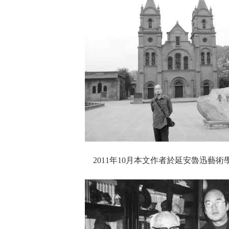
2011年10月本文作者於延安魯迅藝