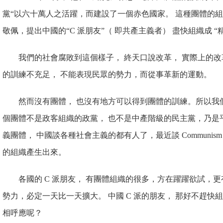
黨“以六十萬人之活躍，而建設了一個赤色國家。 這種團體的組
敬佩，提出中國的“C 派朋友”（ 即共產主義者） 盡快組織成 
我們的社會腐敗到這個樣
子， 終天口說改革， 實際上的
的訓練不充足， 不能表現民眾的勢力，而從事革新的運動。
然而沒有團體， 也沒有地方可以得到團體的訓練。所以我
個團體不是政客組織的政黨， 也不是中產階級的民主黨，乃是
義團體， 中國談各種社會主義的都有人了，最近談 Communis
的組織產生出來。
各國的 C 派朋友， 有團體組織的很多，方在躍躍欲試，
勢力，必定一天比一天擴大。 中國 C 派的朋友， 那好不趕快
相呼應呢？