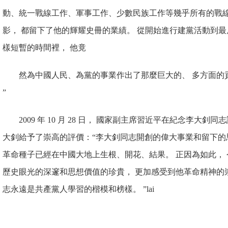
動、統一戰線工作、軍事工作、少數民族工作等幾乎所有的戰線
影， 都留下了他的輝耀
史冊的業績。 從開始進行建黨活動到最
樣短暫的時間裡， 他竟
然為中國人民、為黨的事業作出了那麼巨大的、 多方面的
”
2009 年 10 月 28 日， 國家副主席習近平在紀念李大釗
大釗給予了崇高的評價：“李大釗
同志開創的偉大事業和留下的
革命種子已經在中國大地上生
根、開花、結果。 正因為如此，
歷史眼光的深邃和思想價值的珍
貴， 更加感受到他革命精神的
志永遠是共產黨人學習的楷模和榜樣。 ”lai