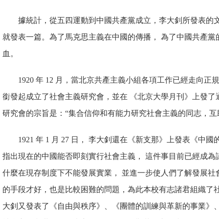
據統計，從五四運動到中國共產黨成立，李大釗所發表的文章和
就發表一篇。為了馬克思主義在中國的傳播， 為了中國共產黨
血。
1920 年 12 月，當北京共產主義小組各項工作已經走向
銜發起成立了社會主義研究會，並在 《北京大學月刊》上發了
研究會的宗旨是：“集合信仰和有能力研究社會主義的同志，互
1921 年 1 月 27 日， 李大釗還在《新支那》上發表
指出現在的中國能否即刻實行社會主義， 這件事目前已經成為
什麼在現存制度下不能發展實業， 並進一步使人們了解發展社
的手段才好，也是比較困難的問題，為此本校有志諸君組織了社會主義
大釗又發表了《自由與秩序》、《團體的訓練與革新的事業》