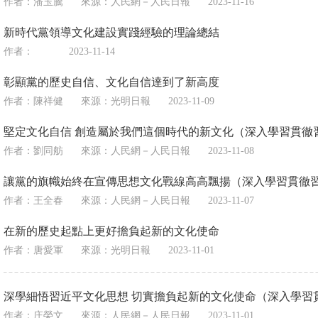
作者：潘玉騰
來源：
人民網－人民日報
2023-11-16
新時代黨領導文化建設實踐經驗的理論總結
作者：
2023-11-14
彰顯黨的歷史自信、文化自信達到了新高度
作者：陳祥健
來源：
光明日報
2023-11-09
堅定文化自信 創造屬於我們這個時代的新文化（深入學習貫徹
作者：劉同舫
來源：
人民網－人民日報
2023-11-08
讓黨的旗幟始終在宣傳思想文化戰線高高飄揚（深入學習貫徹
作者：王全春
來源：
人民網－人民日報
2023-11-07
在新的歷史起點上更好擔負起新的文化使命
作者：唐愛軍
來源：
光明日報
2023-11-01
深學細悟習近平文化思想 切實擔負起新的文化使命（深入學習
作者：庄榮文
來源：
人民網－人民日報
2023-11-01