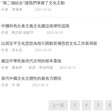
“第二個結合”讓我們掌握了文化主動
作者：李琳琳
2023-10-16
中國特色社會主義文化建設規律性認識
作者：陶文昭 楊建宇
2023-10-16
以習近平文化思想為指引開創宣傳思想文化工作新局面
作者：李永杰
2023-10-14
建設中華民族現代文明的根本遵循
作者：董振華
來源：
學習時報
2023-10-13
當代中國文化主體性的最有力體現
作者：辛 鳴
2023-10-11
上一頁
3
4
5
6