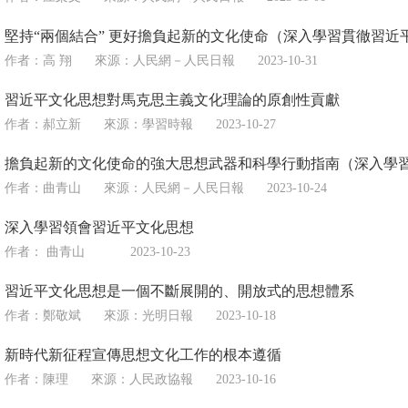
堅持“兩個結合” 更好擔負起新的文化使命（深入學習貫徹習近
作者：高 翔
來源：
人民網－人民日報
2023-10-31
習近平文化思想對馬克思主義文化理論的原創性貢獻
作者：郝立新
來源：
學習時報
2023-10-27
擔負起新的文化使命的強大思想武器和科學行動指南（深入學
作者：曲青山
來源：
人民網－人民日報
2023-10-24
深入學習領會習近平文化思想
作者： 曲青山
2023-10-23
習近平文化思想是一個不斷展開的、開放式的思想體系
作者：鄭敬斌
來源：
光明日報
2023-10-18
新時代新征程宣傳思想文化工作的根本遵循
作者：陳理
來源：
人民政協報
2023-10-16