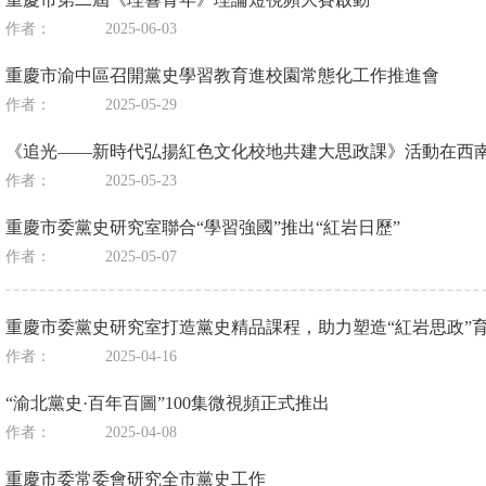
作者：
2025-06-03
重慶市渝中區召開黨史學習教育進校園常態化工作推進會
作者：
2025-05-29
《追光——新時代弘揚紅色文化校地共建大思政課》活動在西
作者：
2025-05-23
重慶市委黨史研究室聯合“學習強國”推出“紅岩日歷”
作者：
2025-05-07
重慶市委黨史研究室打造黨史精品課程，助力塑造“紅岩思政”
作者：
2025-04-16
“渝北黨史·百年百圖”100集微視頻正式推出
作者：
2025-04-08
重慶市委常委會研究全市黨史工作