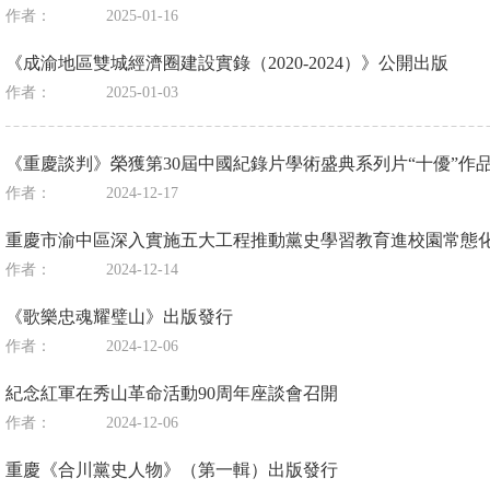
作者：
2025-01-16
《成渝地區雙城經濟圈建設實錄（2020-2024）》公開出版
作者：
2025-01-03
《重慶談判》榮獲第30屆中國紀錄片學術盛典系列片“十優”作
作者：
2024-12-17
重慶市渝中區深入實施五大工程推動黨史學習教育進校園常態
作者：
2024-12-14
《歌樂忠魂耀璧山》出版發行
作者：
2024-12-06
紀念紅軍在秀山革命活動90周年座談會召開
作者：
2024-12-06
重慶《合川黨史人物》（第一輯）出版發行