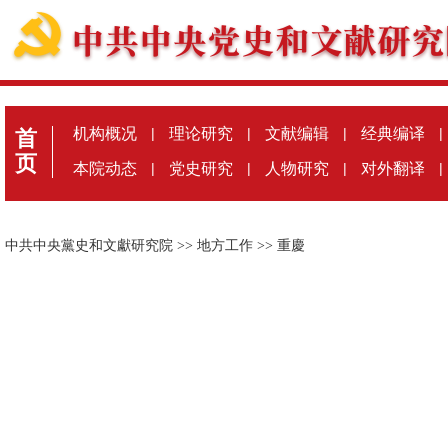
机构概况
|
理论研究
|
文献编辑
|
经典编译
|
首
页
本院动态
|
党史研究
|
人物研究
|
对外翻译
|
中共中央黨史和文獻研究院
>>
地方工作
>>
重慶