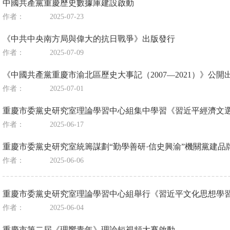
中國共產黨重慶歷史數據庫建設啟動
作者：
2025-07-23
《中共中央南方局與偉大的抗日戰爭》出版發行
作者：
2025-07-09
《中國共產黨重慶市渝北區歷史大事記（2007—2021）》公開
作者：
2025-07-01
重慶市委黨史研究室理論學習中心組集中學習《習近平經濟文
作者：
2025-06-17
重慶市委黨史研究室統籌謀劃“勤學善研·信史興渝”機關黨建品
作者：
2025-06-06
重慶市委黨史研究室理論學習中心組舉行《習近平文化思想學
作者：
2025-06-04
重慶市第二屆《理響青年》理論短視頻大賽啟動