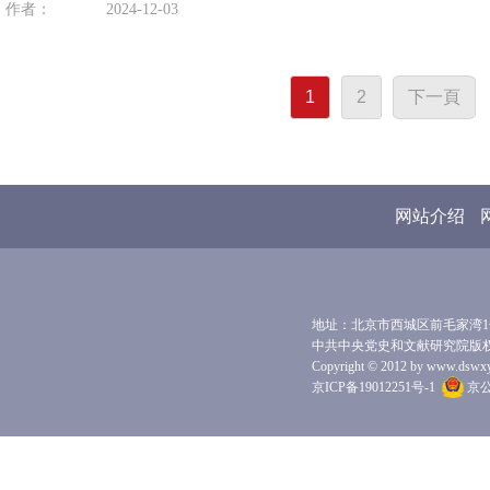
作者：
2024-12-03
1
2
下一頁
网站介绍
地址：北京市西城区前毛家湾1号 
中共中央党史和文献研究院版
Copyright © 2012 by www.dswxyjy.
京ICP备19012251号-1
京公网