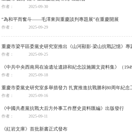
作者：
2025-09-30
“為和平而奮斗——毛澤東與重慶談判專題展”在重慶開展
作者：
2025-09-29
重慶市梁平區委黨史研究室推出《山河顯影·梁山抗戰記憶》專
作者：
2025-09-25
《中共中央西南局在渝遺址遺跡和紀念設施圖文資料集》（1949-
作者：
2025-09-18
重慶市委黨史研究室多舉措發力 扎實推進抗戰勝利80周年紀念
作者：
2025-09-16
《中國共產黨抗戰大后方外事工作歷史資料匯編》出版發行
作者：
2025-09-11
《紅岩文庫》首批新書正式發布