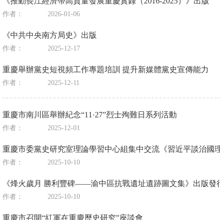
《推動長江經濟帶高質量發展重慶實錄（2016-2025）》出版
作者：
2026-01-06
《中共中央南方局史》出版
作者：
2025-12-17
重慶舉辦黨史短視頻工作專題培訓 提升新媒體黨史宣傳能力
作者：
2025-12-11
重慶市南川區舉辦紀念“11·27”烈士殉難日系列活動
作者：
2025-12-01
重慶市委黨史研究室理論學習中心組集中交流《習近平談治國
作者：
2025-10-10
《烽火歲月 勝利豐碑——渝中區抗戰遺址遺跡圖文集》出版發
作者：
2025-10-10
重慶市召開“紅軍在重慶歷史研究”座談會