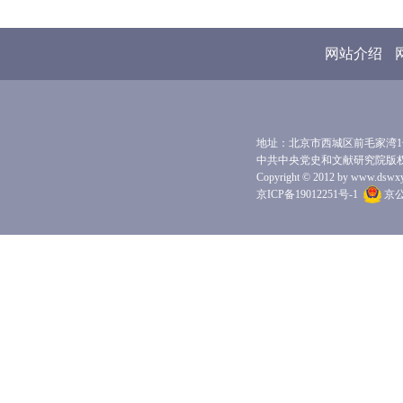
网站介绍
地址：北京市西城区前毛家湾1号 
中共中央党史和文献研究院版
Copyright © 2012 by www.dswxyjy.
京ICP备19012251号-1
京公网