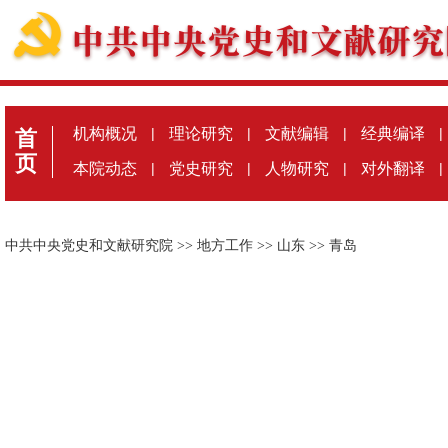
机构概况
|
理论研究
|
文献编辑
|
经典编译
|
首
页
本院动态
|
党史研究
|
人物研究
|
对外翻译
|
中共中央党史和文献研究院
>>
地方工作
>>
山东
>>
青岛