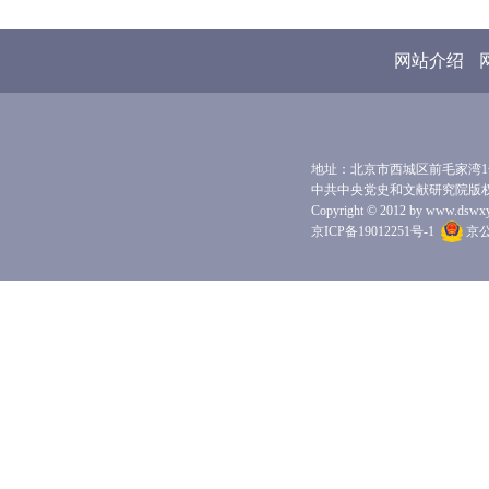
网站介绍
地址：北京市西城区前毛家湾1号 
中共中央党史和文献研究院版
Copyright © 2012 by www.dswxyjy.
京ICP备19012251号-1
京公网