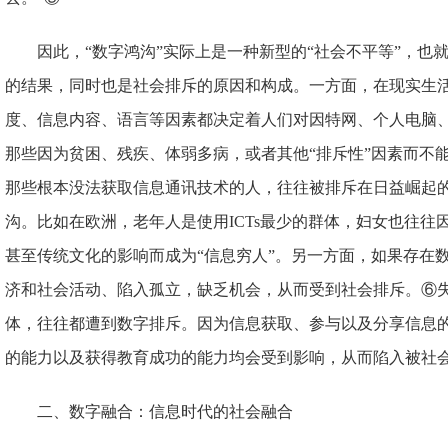
因此，“数字鸿沟”实际上是一种新型的“社会不平等”，也
的结果，同时也是社会排斥的原因和构成。一方面，在现实生
度、信息内容、语言等因素都决定着人们对因特网、个人电脑
那些因为贫困、残疾、体弱多病，或者其他“排斥性”因素而不
那些根本没法获取信息通讯技术的人，往往被排斥在日益崛起
沟。比如在欧洲，老年人是使用ICTs最少的群体，妇女也往往
甚至传统文化的影响而成为“信息穷人”。另一方面，如果存在
济和社会活动、陷入孤立，缺乏机会，从而受到社会排斥。⑥
体，往往都遭到数字排斥。因为信息获取、参与以及分享信息
的能力以及获得教育成功的能力均会受到影响，从而陷入被社
二、数字融合：信息时代的社会融合