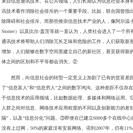
来自信息通讯技术。在公共领域，人们长期认为信息社会本身
讯技术看作消除社会排斥的一个重要手段。比如，联合国曾指
除障碍和社会排斥。而那些推崇信息技术产业的人，像阿尔温·托
Stonier）以及比尔·盖茨等就一直认为，人类社会进入了一
通讯技术将帮助人们消除冗长乏味和危险的工作，人们获取新
增加，人们能够在数字空间里建立自己的新社区，甚至获得新
体之间的区别和不平等都会消失。②
然而，向信息社会的转型一定意义上加剧了已有的贫富差距
了“信息富人”和“信息穷人”之间的数字鸿沟。这种差距不仅存
于信息技术的应用领域，比如数据处理、多媒体和网络运用。
人群之间对信息、网络技术应用程度的不同以及创新能力的差别
隔”，以及“信息分化”问题。③即便在已建立6000多个在线中心
没有上过网，50%的家庭没有安装网络。④到2007年，仍有11