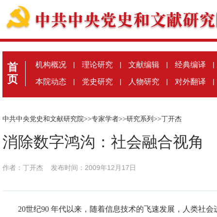
机构概况
|
理论研究
|
文献编辑
|
经典编译
|
首
页
本院动态
|
党史研究
|
人物研究
|
对外翻译
|
中共中央党史和文献研究院
>>
专家学者
>>
研究系列
>>
丁开杰
消除数字鸿沟：社会融合视角
作者：丁开杰
发布时间：2009年12月17日
20世纪90 年代以来，随着信息技术的飞速发展，人类社