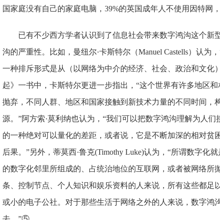
国家庭没有自己的家庭电脑，39%的英国成年人不使用因特网，
已有不少西方学者认识到了信息社会带来数字鸿沟这个新型
沟的严重性。比如，曼纽尔·卡斯特尔（Manuel Castells）
一种排斥形式是从（以网络为中介的经济、社会、政治和文化）
起》一书中，卡斯特尔更进一步指出，“这个世界有许多地区和
抛弃，不同人群、地区和国家接触到新技术力量的不同时间，
源。”阿方索·莫利纳也认为，“我们可以把数字鸿沟理解为人
的一种绝对可以量化的差距，或者说，它是不断加深的相对贫
后果。”另外，蒂莫西·鲁克(Timothy Luke)认为，“所谓
的数字化邻里所组成的、占统治地位的互联网，或者被网络所
条、控制节点、个人知识和娱乐资料的人来说，所有这些都足
或小的电子公社。对于那些生活于网络之外的人来说，数字鸿
去。”⑤