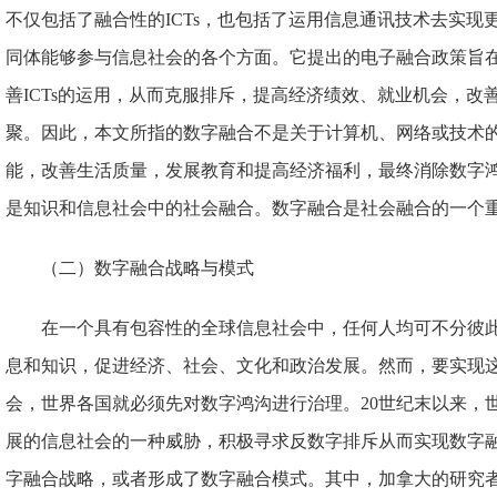
不仅包括了融合性的ICTs，也包括了运用信息通讯技术去实现
同体能够参与信息社会的各个方面。它提出的电子融合政策旨在减
善ICTs的运用，从而克服排斥，提高经济绩效、就业机会，改
聚。因此，本文所指的数字融合不是关于计算机、网络或技术
能，改善生活质量，发展教育和提高经济福利，最终消除数字
是知识和信息社会中的社会融合。数字融合是社会融合的一个
（二）数字融合战略与模式
在一个具有包容性的全球信息社会中，任何人均可不分彼
息和知识，促进经济、社会、文化和政治发展。然而，要实现
会，世界各国就必须先对数字鸿沟进行治理。20世纪末以来，
展的信息社会的一种威胁，积极寻求反数字排斥从而实现数字
字融合战略，或者形成了数字融合模式。其中，加拿大的研究